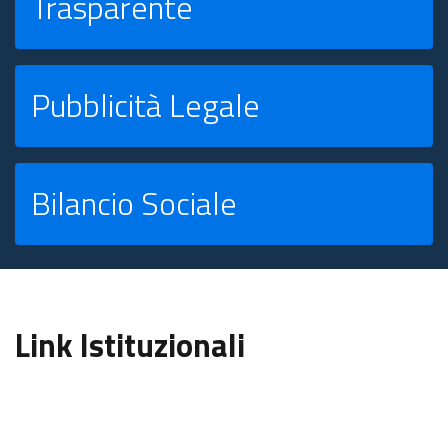
Trasparente
Pubblicità Legale
Bilancio Sociale
Link Istituzionali