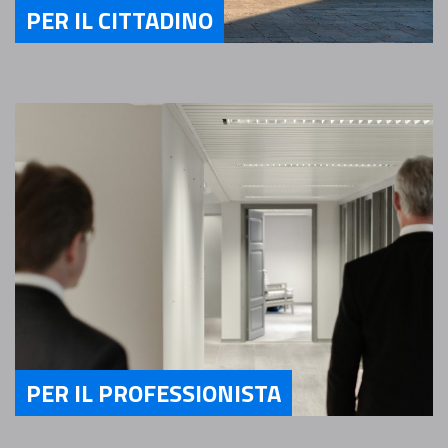
PER IL CITTADINO
Servizi Per il Cittadino
PER IL PROFESSIONISTA
Servizi Per il Professionista