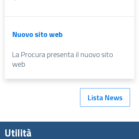
Nuovo sito web
La Procura presenta il nuovo sito
web
Lista News
Utilità