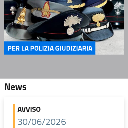
PER LA POLIZIA GIUDIZIARIA
Servizi per la Polizia Giudiziaria
News
AVVISO
30/06/2026