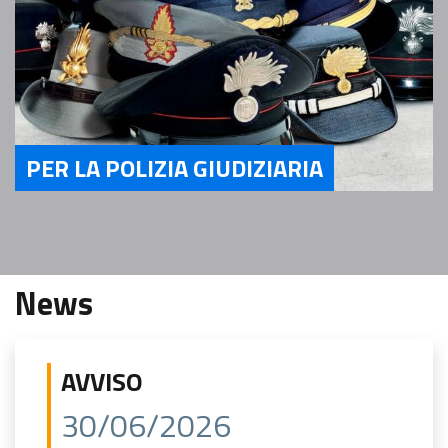
PER LA POLIZIA GIUDIZIARIA
Servizi per la Polizia Giudiziaria
News
AVVISO
30/06/2026