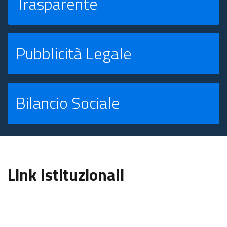
Trasparente
Pubblicità Legale
Bilancio Sociale
Link Istituzionali