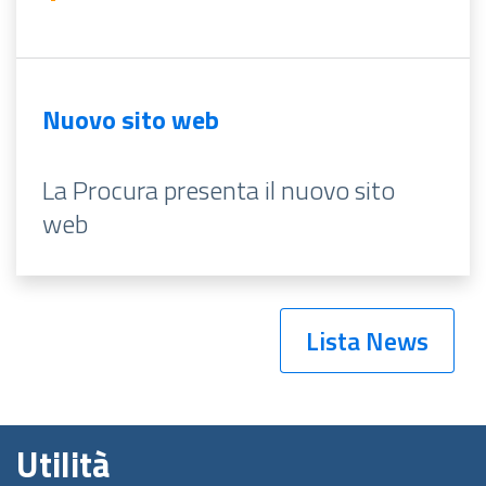
Nuovo sito web
La Procura presenta il nuovo sito
web
Lista News
Utilità