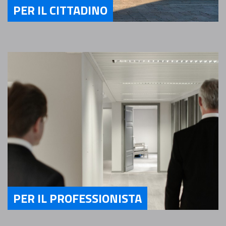
PER IL CITTADINO
Servizi Per il Cittadino
PER IL PROFESSIONISTA
Servizi Per il Professionista