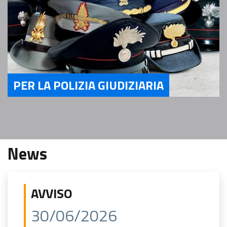
PER LA POLIZIA GIUDIZIARIA
Servizi per la Polizia Giudiziaria
News
AVVISO
30/06/2026