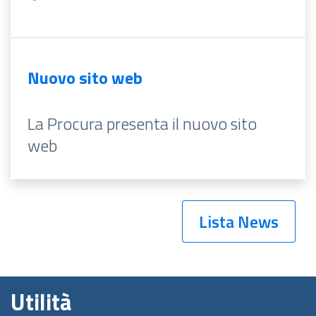
Nuovo sito web
La Procura presenta il nuovo sito
web
Lista News
Utilità