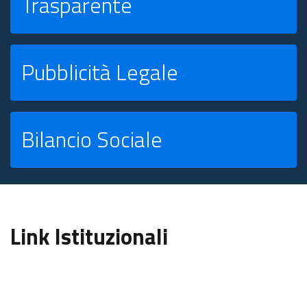
Trasparente
Pubblicità Legale
Bilancio Sociale
Link Istituzionali