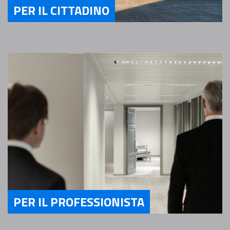
PER IL CITTADINO
Servizi Per il Cittadino
PER IL PROFESSIONISTA
Servizi Per il Professionista